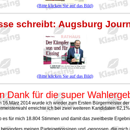
(Bitte klicken Sie auf das Bild)
sse schreibt: Augsburg Journ
(Bitte klicken Sie auf das Bild)
n Dank für die super Wahlerge
16.März 2014 wurde ich wieder zum Ersten Bürgermeister der
rmeisterwahl erreichte ich bei zwei weiteren Kandidaten 62,1
b es für mich 18.804 Stimmen und damit das zweitbeste Ergebni
besonders meinen Parteigenossinen und -genossen, die mich in