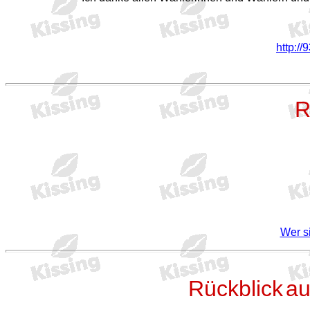
http:/
R
Wer si
Rückblick
au