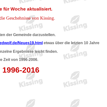
 für Woche aktualisiert.
 die Geschehnisse von Kissing.
iten der Gemeinde darzustellen.
redwolf.de/Neues19.html
etwas über die letzten 10 Jahre
inzelne Ergebnisse leicht finden.
ie Zeit von 1996-2006.
e 1996-2016