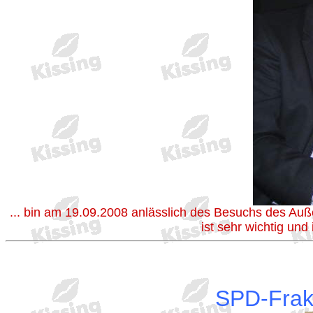
... bin am 19.09.2008 anlässlich des Besuchs des Au
ist sehr wichtig und
SPD-Frakt