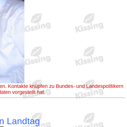
en. Kontakte knüpfen zu Bundes- und Landespolitikern
ten vorgestellt hat.
en Landtag