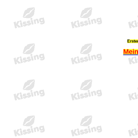
Erste
Mein