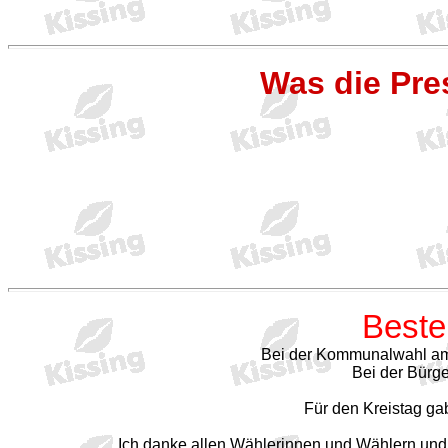
Was die Pre
Beste
Bei der Kommunalwahl am 
Bei der Bürge
Für den Kreistag ga
Ich danke allen Wählerinnen und Wählern und 