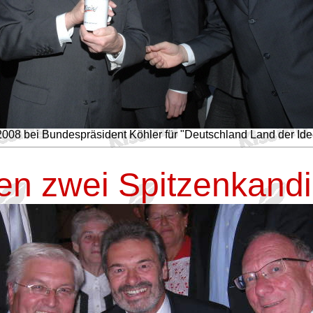
 bei Bundespräsident Köhler für "Deutschland Land der Idee
n zwei Spitzenkandi