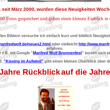
h. seit März 2000, wurden diese Neuigkeiten Woche
000 Fotos gespeichert und geben einen kleinen Einblick in
len Bildern versuche ich einfach kurz und bildlich Neuigke
manfredwolf.de/neues2.html
oder vielleicht
http://www.manf
erfahren.
z.B. mit Google "
Manfred Wolf Brunnenfest
" lassen sich e
B.
"Kissing im Aufwind"
gibt einen kleinen Überblick über d
Jahre Rückblick
auf die Jahr