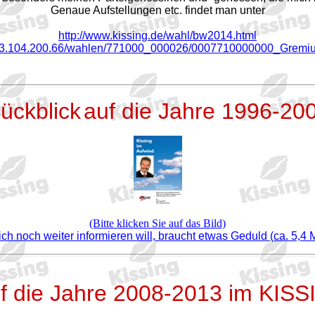
Genaue Aufstellungen etc. findet man unter
http://www.kissing.de/wahl/bw2014.html
/93.104.200.66/wahlen/771000_000026/0007710000000_Gremi
ückblick
auf die Jahre 1996-20
(Bitte klicken Sie auf das Bild)
ch noch weiter informieren will, braucht etwas Geduld (ca. 5,4 
f die Jahre 2008-2013 im KIS